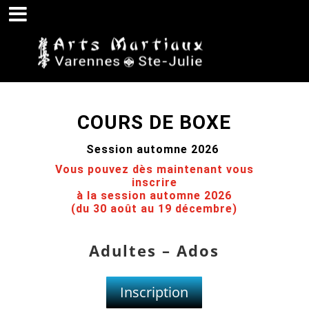
COURS DE BOXE
Session automne 2026
Vous pouvez dès maintenant vous
inscrire
à la session automne 2026
(du 30 août au 19 décembre)
Adultes – Ados
Inscription