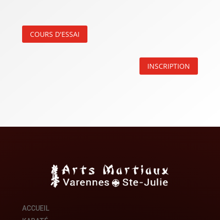
COURS D'ESSAI
INSCRIPTION
ACCUEIL