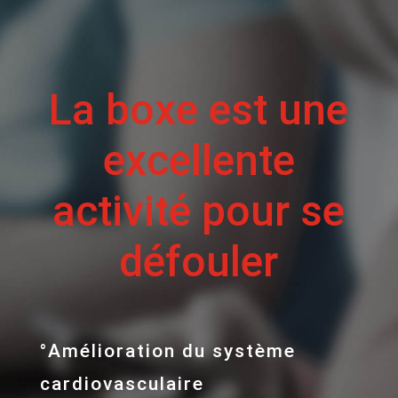
La boxe est une
excellente
activité pour se
défouler
°Amélioration du système
cardiovasculaire