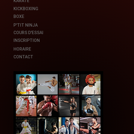
KARATÉ
KICKBOXING
BOXE
P'TIT NINJA
COURS D'ESSAI
INSCRIPTION
HORAIRE
CONTACT