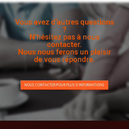
Vous avez d’autres questions
?
N’hésitez pas à nous
contacter.
Nous nous ferons un plaisir
de vous répondre.
NOUS CONTACTER POUR PLUS D'INFORMATIONS