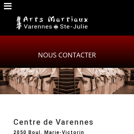
NOUS CONTACTER
Centre de Varennes
2050 Boul. Marie-Victorin